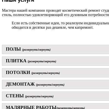
Мастера нашей компании проводят косметический ремонт студи
стиль, полностью удовлетворяющий его духовным потребностя
Если есть собственные идеи, то реализуем индивидуальн
обходится в десятки раз дешевле, чем капремонт.
ПОЛЫ
(развернуть/свернуть)
ПЛИТКА
(развернуть/свернуть)
ПОТОЛКИ
(развернуть/свернуть)
ДЕМОНТАЖ
(развернуть/свернуть)
СТЕНЫ
(развернуть/свернуть)
МАЛЯРНЫЕ РАБОТЫ
(развернуть/свернуть)