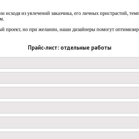
и исходя из увлечений заказчика, его личных пристрастий, тем
м.
ый проект, но при желании, наши дизайнеры помогут оптимизир
Прайс-лист: отдельные работы