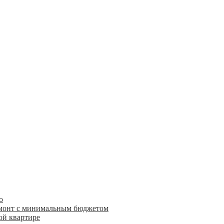
о
емонт с минимальным бюджетом
ой квартире