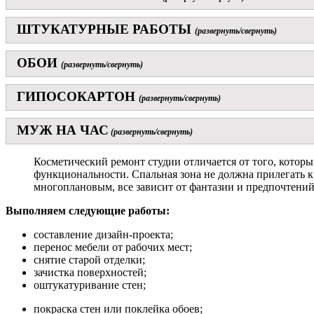
ШТУКАТУРНЫЕ РАБОТЫ
(развернуть/свернуть)
ОБОИ
(развернуть/свернуть)
ГИПОСОКАРТОН
(развернуть/свернуть)
МУЖ НА ЧАС
(развернуть/свернуть)
Косметический ремонт студии отличается от того, котор
функциональности. Спальная зона не должна прилегать к
многоплановым, все зависит от фантазии и предпочтений
Выполняем следующие работы:
составление дизайн-проекта;
перенос мебели от рабочих мест;
снятие старой отделки;
зачистка поверхностей;
оштукатуривание стен;
покраска стен или поклейка обоев;