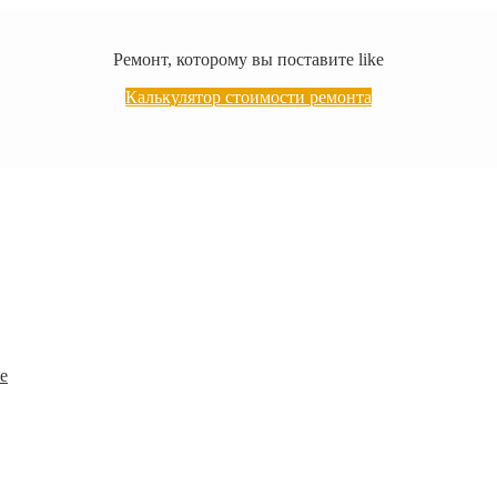
Ремонт, которому вы поставите like
Калькулятор стоимости ремонта
е