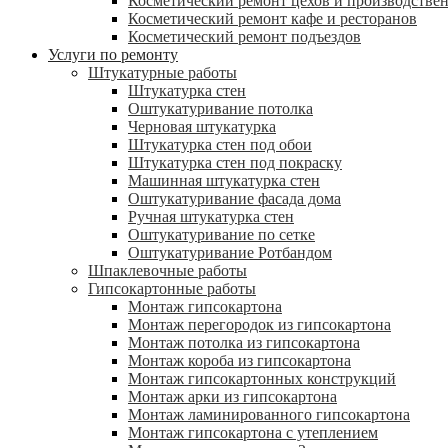
Косметический ремонт цехов и производств
Косметический ремонт кафе и ресторанов
Косметический ремонт подъездов
Услуги по ремонту
Штукатурные работы
Штукатурка стен
Оштукатуривание потолка
Черновая штукатурка
Штукатурка стен под обои
Штукатурка стен под покраску
Машинная штукатурка стен
Оштукатуривание фасада дома
Ручная штукатурка стен
Оштукатуривание по сетке
Оштукатуривание Ротбандом
Шпаклевочные работы
Гипсокартонные работы
Монтаж гипсокартона
Монтаж перегородок из гипсокартона
Монтаж потолка из гипсокартона
Монтаж короба из гипсокартона
Монтаж гипсокартонных конструкций
Монтаж арки из гипсокартона
Монтаж ламинированного гипсокартона
Монтаж гипсокартона с утеплением